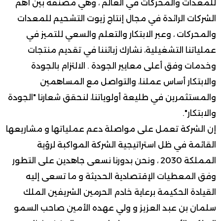
للمعدات والمحركات في العالم ، وهي مصنفة بين أهم
الشركات الرائدة في مجال إنتاج زيوت التشحيم للمعدات
والمحركات ، وعبر الابتكار والتعلم والسعي للتميز في
عملياتنا التشغيلية، نشارك زبائننا في تقديم منتجات
وخدمات وفق أعلى معايير الجودة . الالتزام بالجودة
والابتكار أساس عملنا، والتواصل مع المساهمين
والمستثمرين في طليعة أولوياتنا، لنحقق شعارنا "الجودة
والابتكار".
إن الشركة تعمل على مواصلة دعم عملياتها و مشاريعها
القائمة في ظل استراتيجية الشركة المواكبة لرؤية
المملكة 2030 ، ونحن بدورنا نسعى جاهدين على التطور
وفق المعطيات الإقتصادية الحديثة و ما تسعى إليه
القيادة الحكيمة برعاية خادم الحرمين الشريفين الملك
سلمان بن عبد العزيز و ولي عهده الأمين صاحب السمو