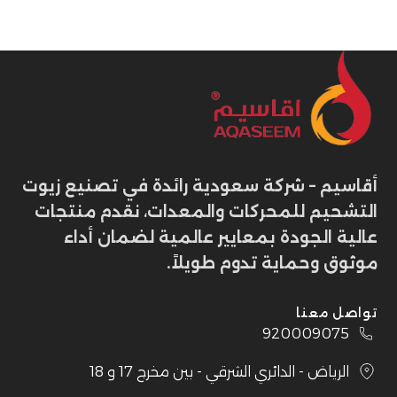
أقاسيم – شركة سعودية رائدة في تصنيع زيوت
التشحيم للمحركات والمعدات، نقدم منتجات
عالية الجودة بمعايير عالمية لضمان أداء
موثوق وحماية تدوم طويلاً.
تواصل معنا
920009075
الرياض - الدائري الشرقي - بين مخرج 17 و 18