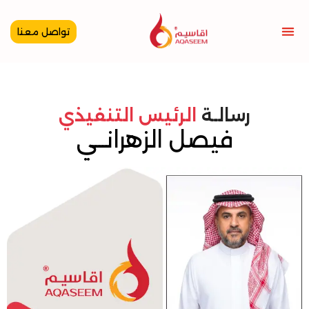
خطي
لى
تواصل معنا
لمحتوى
رسالـة
الرئيس التنفيذي
فيصل الزهرانـــي