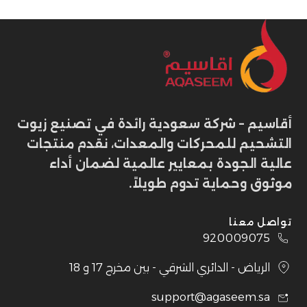
أقاسيم – شركة سعودية رائدة في تصنيع زيوت
التشحيم للمحركات والمعدات، نقدم منتجات
عالية الجودة بمعايير عالمية لضمان أداء
موثوق وحماية تدوم طويلاً.
تواصل معنا
920009075
الرياض - الدائري الشرقي - بين مخرج 17 و 18
support@agaseem.sa